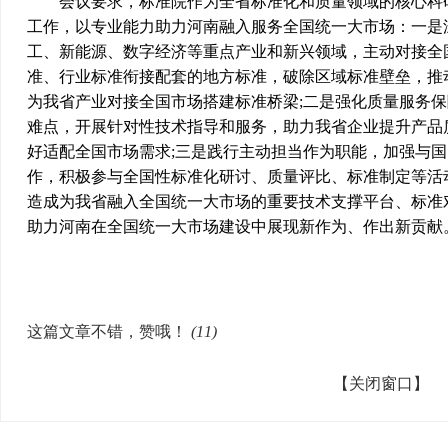
会议要求，标准院作为全省标准化和质量领域的核心科研
工作，以专业能力助力河南融入服务全国统一大市场：一是
工、新能源、数字经济等重点产业和新兴领域，主动对接全
准、行业标准衔接配套的地方标准，破除区域标准壁垒，推
为我省产业对接全国市场搭建标准桥梁;二是强化质量服务
难点，开展针对性技术指导和服务，助力我省企业提升产品
好适配全国市场需求;三是践行主动担当作为职能，加强与
作，积极参与全国性标准化研讨、质量评比、标准制定等活
造成为我省融入全国统一大市场的重要技术支撑平台、标准
助力河南在全国统一大市场建设中展现新作为、作出新贡献
这篇文章不错，赞哦！
(
11
)
【关闭窗口】