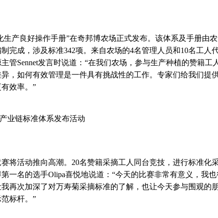
化生产良好操作手册”在奇邦博农场正式发布。该体系及手册由农
完成，涉及标准342项。来自农场的4名管理人员和10名工人
管Sennet发言时说道：“在我们农场，参与生产种植的赞籍工
在差异，如何有效管理是一件具有挑战性的工作。专家们给我们提
有效率。”
产业链标准体系发布活动
将活动推向高潮。20名赞籍采摘工人同台竞技，进行标准化
一名的选手Olipa喜悦地说道：“今天的比赛非常有意义，我也
让我再次加深了对万寿菊采摘标准的了解，也让今天参与围观的
范标杆。”