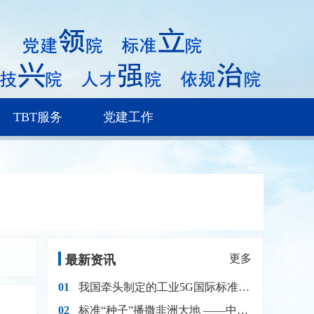
TBT服务
党建工作
更多
最新资讯
01
我国牵头制定的工业5G国际标准正式发布
02
标准“种子”播撒非洲大地 ——中赞农业标准化合作“硕果盈枝”