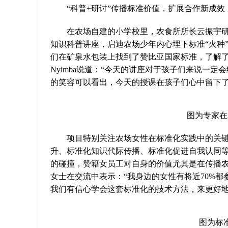
“科普+研讨”传播标准价值，扩展合作新成效
在农场自建的小学校里，农食所所长云振宇研究
知识科普讲座，启迪农场少年内心埋下标准“火种
们在矿泉水包装上找到了赞比亚国家标准，了解
Nyimba说道：“今天的讲座对于孩子们来说一
的笑容可以看出，今天的授课在孩子们心中留下了
图为专家在
项目特别关注农场女性在标准化实践中的关键作
升、标准化知识代际传播、标准化促进自我认同
的碰撞，赞籍女员工对自身的价值尤其是在传播农业
女士在交流中表示：“我身边的女性有将近70%
我们有信心学会这套标准化的技术方法，来更好地
图为标