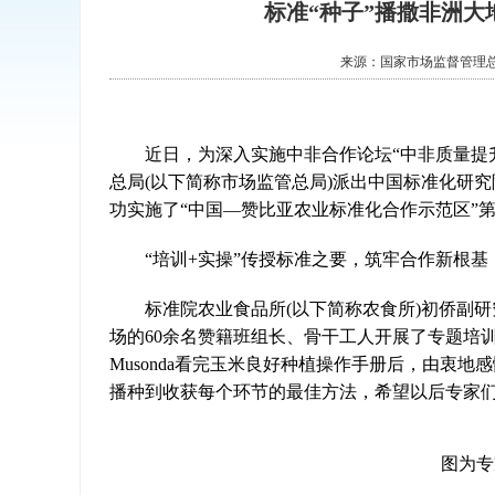
标准“种子”播撒非洲大
来源：
国家市场监督管理
近日，为深入实施中非合作论坛“中非质量提升计
总局(以下简称市场监管总局)派出中国标准化研
功实施了“中国—赞比亚农业标准化合作示范区”
“培训+实操”传授标准之要，筑牢合作新根基
标准院农业食品所(以下简称农食所)初侨副研
场的60余名赞籍班组长、骨干工人开展了专题培训
Musonda看完玉米良好种植操作手册后，由衷地
播种到收获每个环节的最佳方法，希望以后专家们
图为专