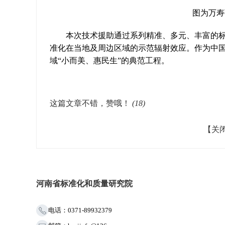
图为万寿
本次技术援助通过系列精准、多元、丰富的标
准化在当地及周边区域的示范辐射效应。作为中
域“小而美、惠民生”的典范工程。
这篇文章不错，赞哦！
(
18
)
【关
河南省标准化和质量研究院
电话：0371-89932379