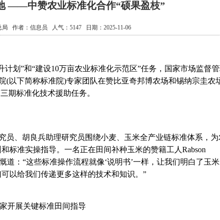
地 ——中赞农业标准化合作“硕果盈枝”
总局
作者：
信息员
人气：
5147
日期：2025-11-06
划”和“建设10万亩农业标准化示范区”任务，国家市场监督管
究院(以下简称标准院)专家团队在赞比亚奇邦博农场和锡纳宗圭农
第三期标准化技术援助任务。
究员、胡良兵助理研究员围绕小麦、玉米全产业链标准体系，为
和标准实操指导。一名正在田间补种玉米的赞籍工人Rabson
感慨道：“这些标准操作流程就像‘说明书’一样，让我们明白了玉
可以给我们传递更多这样的技术和知识。”
家开展关键标准田间指导