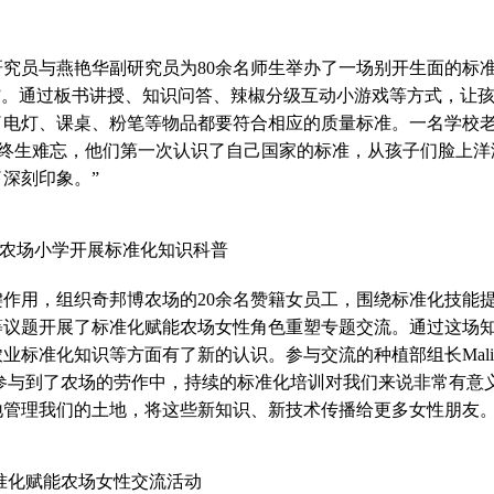
员与燕艳华副研究员为80余名师生举办了一场别开生面的标
”。通过板书讲授、知识问答、辣椒分级互动小游戏等方式，让
了电灯、课桌、粉笔等物品都要符合相应的质量标准。一名学校
定会终生难忘，他们第一次认识了自己国家的标准，从孩子们脸上洋
深刻印象。”
农场小学开展标准化知识科普
用，组织奇邦博农场的20余名赞籍女员工，围绕标准化技能
等议题开展了标准化赋能农场女性角色重塑专题交流。通过这场
标准化知识等方面有了新的认识。参与交流的种植部组长Maliki
都参与到了农场的劳作中，持续的标准化培训对我们来说非常有意
管理我们的土地，将这些新知识、新技术传播给更多女性朋友。
准化赋能农场女性交流活动