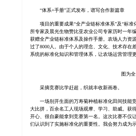
“体系+手册”正式发布，谱写合作新篇章
项目的重要成果“全产业链标准体系”及“标准
所专家及晨光生物赞比亚农业公司专家历时一年编制
获赠全产业链标准体系及操作手册。农场人力资源主
过了8000人。由于个人的理念、文化、技术存
系统的标准化知识和管理体系，让农场运营管理更
图为全
采摘竞赛比学赶超，织就丰收新画卷。
一场别开生面的万寿菊种植标准化田间技能竞赛
大比拼，百余名工人现场观摩、学习、助威。获得第
开心、很自豪能拿到竞赛第一名。这次比赛不仅
们认识到了实施标准化的重要性。我会努力成为示