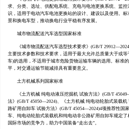
求、分类、选址、供配电系统、充电与电池更换系统、监控
识，适用于电动汽车电池更换站的设计、建设以及使用。标
景和换电车型，推动换电行业平稳有序发展。
城市物流配送汽车选型国家标准
《城市物流配送汽车选型技术要求》(GB/T 29912—2
主要技术参数和技术要求，适用于最大允许总质量大于或等于150
车)的选用，不适用于城市危险货物运输车辆的选用。标准
平，对交通运输节能减排具有重要意义。
土方机械系列国家标准
《土方机械 纯电动液压挖掘机 试验方法》(GB/T 45049
法》(GB/T 45050—2024)、《土方机械 纯电动轮胎式装载机 
路矿用自卸车 试验方法》(GB/T 45054—2024)4项
车、纯电动轮胎式装载机和纯电动非公路矿用自卸车规定了
国际市场的竞争力，助力中国装备“走出去”。