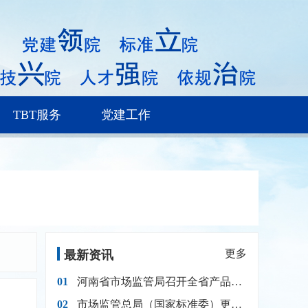
TBT服务
党建工作
更多
最新资讯
01
河南省市场监管局召开全省产品质量安全风险防范暨区域质量提升现场会
02
市场监管总局（国家标准委）更新升级 家用电冰箱能效标准