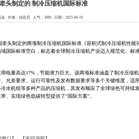
国牵头制定的 制冷压缩机国际标准
员会
作者：
信息员
人气：
3980
日期：2025-06-18
国牵头制定的两项制冷压缩机国际标准《容积式制冷压缩机性能
领域国际标准空白，标志着全球制冷压缩机产业迈入规范化、标
电量高达17%，节能潜力巨大。该两项标准涵盖了制冷压缩机
价、允差要求、运行可靠性及发布数据要求等多个关键维度，适
心冷水机组等多种产品的压缩机，其发布顺应了全球绿色可持续
率、实现绿色低碳转型提供了“国际方案”。
闭窗口】
【返回顶部】