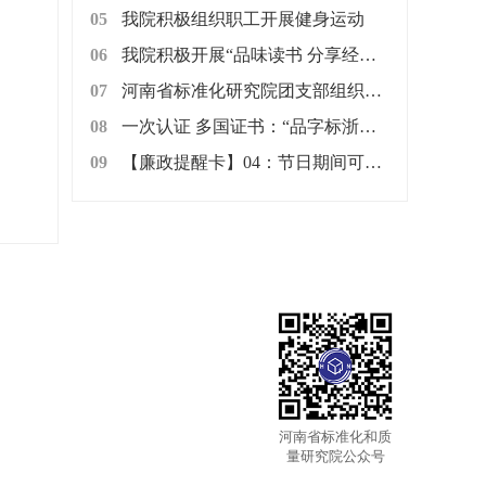
05
我院积极组织职工开展健身运动
06
我院积极开展“品味读书 分享经典”读书交流活动
07
河南省标准化研究院团支部组织开展“爱心粥屋”献爱心志愿服务活动
08
一次认证 多国证书：“品字标浙江制造”走向“一带一路”
09
【廉政提醒卡】04：节日期间可以用公款购买礼品进行慰问吗?
河南省标准化和质
量研究院公众号