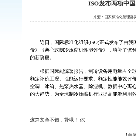
ISO发布两项中
来源：
国家标准化管理委
近日，国际标准化组织(ISO)正式发布了由我
价》《离心式制冷压缩机性能评价》，填补了该
的新阶段。
根据国际能源署报告，制冷设备用电量占全球用
额定评价工况、性能运行要求、额定性能能效评
空调、冰箱、热泵热水器、除湿机、数据中心离
的大趋势，为全球制冷压缩机行业提高能源利用效
这篇文章不错，赞哦！
(
5
)
【关