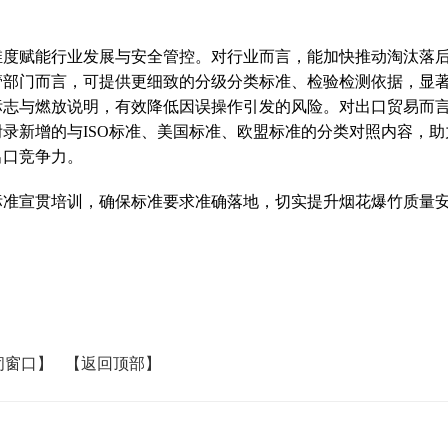
维度赋能行业发展与安全管控。对行业而言，能加快推动淘汰落
管部门而言，可提供更细致的分级分类标准、检验检测依据，显
标志与燃放说明，有效降低因误操作引发的风险。对出口贸易而
录新增的与ISO标准、美国标准、欧盟标准的分类对照内容，助
出口竞争力。
准宣贯培训，确保标准要求准确落地，切实提升烟花爆竹质量
闭窗口】
【返回顶部】