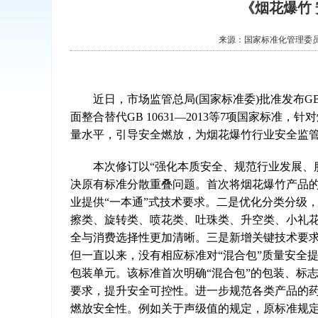
《烟花爆竹
来源：
国家标准化管理委
近日，市场监管总局(国家标准委)批准发布GB 1
面整合替代GB 10631—2013等7项国家标
量水平，引导安全燃放，为烟花爆竹行业安全监
本次修订以“强化本质安全、规范行业发展、服
决原有标准分散重叠问题。首次将烟花爆竹产品
业提供“一本通”式技术要求。二是优化分类分级
擦类、旋转类、喷花类、吐珠类、升空类、小礼花
全与消费选择性更加清晰。三是新增关键技术要
但一直以来，没有相应标准对“混合包”质量安全
包装单元。该标准首次明确“混合包”的包装、标
要求，提升安全可控性。进一步规范各类产品的
燃放安全性。例如关于声级值的规定，原标准规定