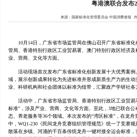
粤港澳联合发布2
来源：国家标准化管理委员会 中国消费者报
10月14日，广东省市场监管局在佛山召开广东省标准化
管局、香港特别行政区工业贸易署、澳门特别行政区经济及科
业、营商、文化等方面。
活动现场首次发布广东省标准化创新发展十大优秀案例。
域，展示创新成果转化为先进标准并形成新质生产力的生动
业、科研机构和社会团体以标准为纽带，汇聚政产学研社各
活动中，广东省市场监管局、香港特别行政区工业贸易署、
标准”，涉及产业、营商、文化等方面。至此，3地已联合公布
态、养老服务等36个领域。本次发布的“湾区标准”，在龙
中，WQ1-230《民间龙舟竞赛组织管理规范》统一了竞
散落在乡镇、河涌的千百条传统龙舟一键对接全运会标准，实现