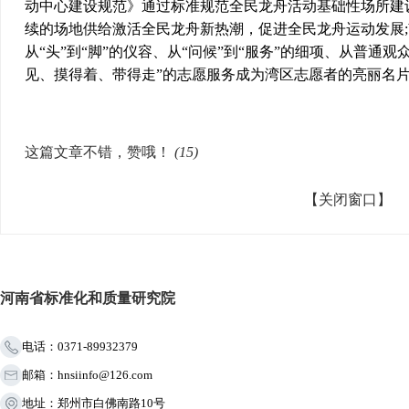
动中心建设规范》通过标准规范全民龙舟活动基础性场所建
续的场地供给激活全民龙舟新热潮，促进全民龙舟运动发展;W
从“头”到“脚”的仪容、从“问候”到“服务”的细项、从普通
见、摸得着、带得走”的志愿服务成为湾区志愿者的亮丽名
这篇文章不错，赞哦！
(
15
)
【关闭窗口】
河南省标准化和质量研究院
电话：0371-89932379
邮箱：hnsiinfo@126.com
地址：郑州市白佛南路10号