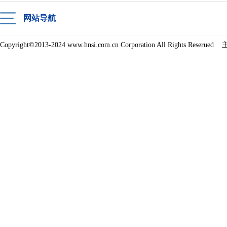
网站导航
Copyright©2013-2024 www.hnsi.com.cn Corporation All