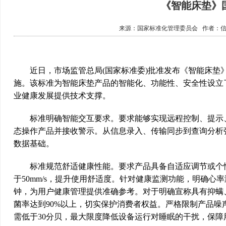
《智能床垫》
来源：
国家标准化管理委员会
作者：
近日，市场监管总局(国家标准委)批准发布《智能床垫》(GB/T
施。该标准为智能床垫产品的智能化、功能性、安全性设立
业健康发展提供技术支撑。
标准明确智能交互要求。要求能够实现远程控制、提示、
态操作产品并接收警示。从信息录入、传输同步到查询分析
数据基础。
标准规范舒适健康性能。要求产品具备自适应调节或个性
于50mm/s，提升使用舒适度。针对健康监测功能，明确心率
钟，为用户健康管理提供准确参考。对于明确宣称具有抑螨
菌率达到90%以上，切实保护消费者权益。严格限制产品噪
需低于30分贝，最大限度降低设备运行对睡眠的干扰，保障