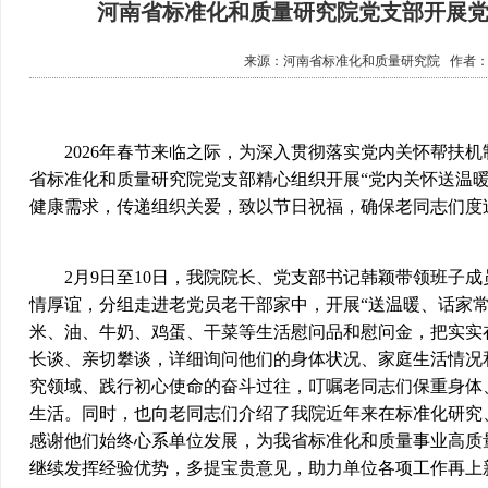
河南省标准化和质量研究院党支部开展
来源：
河南省标准化和质量研究院
作者
2026年春节来临之际，为深入贯彻落实党内关怀帮扶机
省标准化和质量研究院党支部精心组织开展“党内关怀送温
健康需求，传递组织关爱，致以节日祝福，确保老同志们度
2月9日至10日，我院院长、党支部书记韩颖带领班子成
情厚谊，分组走进老党员老干部家中，开展“送温暖、话家
米、油、牛奶、鸡蛋、干菜等生活慰问品和慰问金，把实实
长谈、亲切攀谈，详细询问他们的身体状况、家庭生活情况
究领域、践行初心使命的奋斗过往，叮嘱老同志们保重身体
生活。同时，也向老同志们介绍了我院近年来在标准化研究
感谢他们始终心系单位发展，为我省标准化和质量事业高质
继续发挥经验优势，多提宝贵意见，助力单位各项工作再上