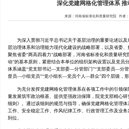
深化党建网格化管理体系 
来源：
河南省标准化和质量研究院
作者
为深入贯彻习近平总书记关于基层治理的重要论述以及对
层治理体系和治理能力现代化建设的战略部署，以及省委、
聚焦省委“两高四着力”战略部署，河南省标准化和质量研究
动”的基本原则，紧密结合本单位的组织架构设置以及党员
体系涵盖“党支部书记—支部委—分管部门”“支部委员—分
督员—小组党员”“党小组长—党员个人—群众”四个层级，
为充分发挥党建网格化管理体系在各项工作中的引领保障
量发展筑牢政治根基、提供坚强政治保障，院党支部精心研
细则》。通过该细则的规范与指导，确保党建网格化管理体
工作、安全稳定工作、作风纪律工作、行政管理工作及业务
到位。​